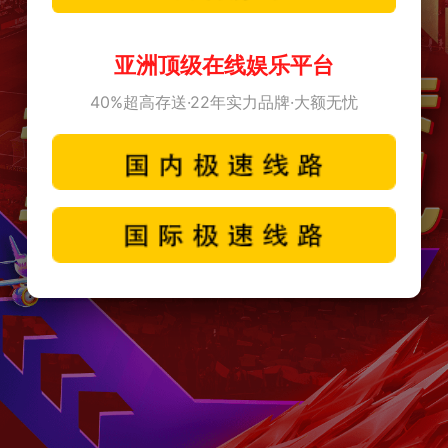
亚洲顶级在线娱乐平台
40%超高存送·22年实力品牌·大额无忧