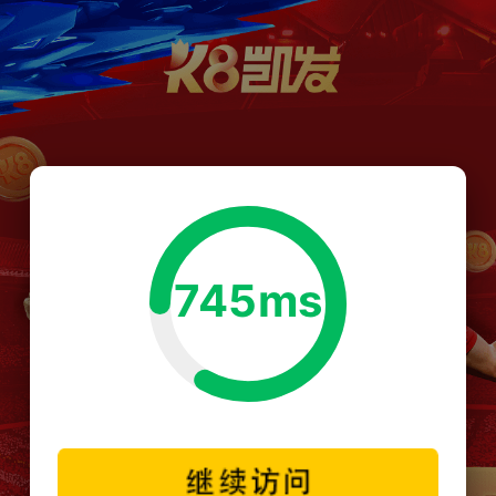
745ms